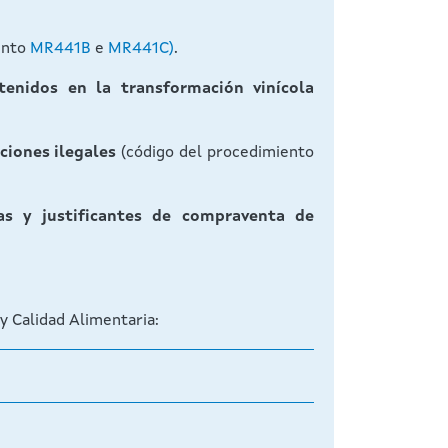
ento
MR441B
e
MR441C)
.
tenidos en la transformación vinícola
ciones ilegales
(código del procedimiento
as y justificantes de compraventa de
 y Calidad Alimentaria: