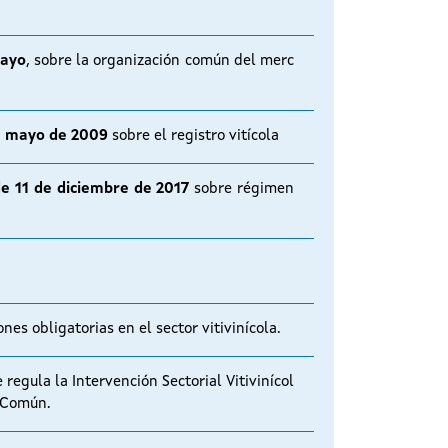
mayo
, sobre la organización común del merc
de mayo de 2009
sobre el registro vitícola
e 11 de diciembre de 2017
sobre régimen
ones obligatorias en el sector vitivinícola.
 regula la Intervención Sectorial Vitivinícol
a Común.