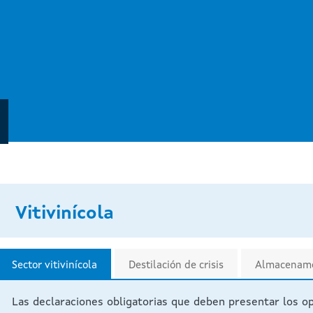
Pasar al contenido principal
Vitivinícola
Sector vitivinícola
Destilación de crisis
Almacename
Las declaraciones obligatorias que deben presentar los o