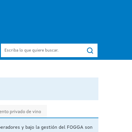
Buscar
nto privado de vino
peradores y bajo la gestión del FOGGA son