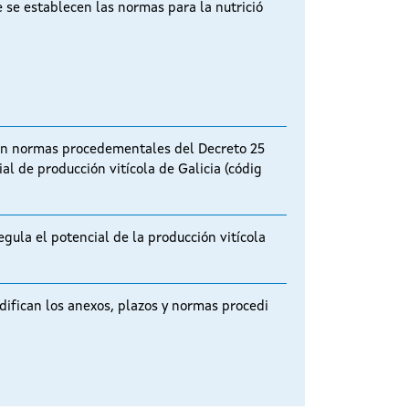
e se establecen las normas para la nutrició
an normas procedementales del Decreto 25
ial de producción vitícola de Galicia (códig
egula el potencial de la producción vitícola
difican los anexos, plazos y normas procedi