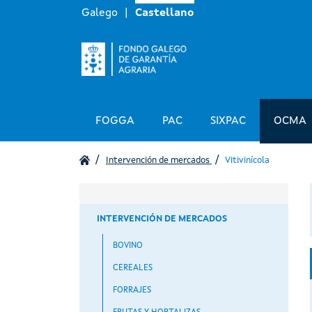
Galego
Castellano
Navegación principal
FOGGA
PAC
SIXPAC
OCMA
Intervención de mercados
Vitivinícola
Navegación principal
INTERVENCIÓN DE MERCADOS
BOVINO
CEREALES
FORRAJES