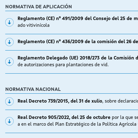
NORMATIVA DE APLICACIÓN
Reglamento (CE) nº 491/2009 del Consejo del 25 de 
ado vitivinícola
Reglamento (CE) nº 436/2009 de la comisión del 26 
Reglamento Delegado (UE) 2018/273 de la Comisión d
de autorizaciones para plantaciones de vid.
NORMATIVA NACIONAL
Real Decreto 739/2015, del 31 de xulio
, sobre declaraci
Real Decreto 905/2022, del 25 de octubre
por la que se
a en el marco del Plan Estratégico de la Política Agrícol