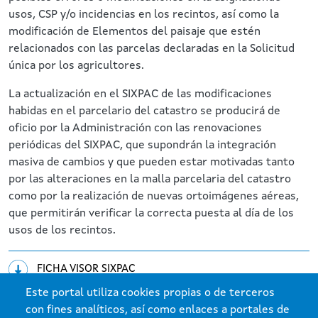
usos, CSP y/o incidencias en los recintos, así como la
modificación de Elementos del paisaje que estén
relacionados con las parcelas declaradas en la Solicitud
única por los agricultores.
La actualización en el SIXPAC de las modificaciones
habidas en el parcelario del catastro se producirá de
oficio por la Administración con las renovaciones
periódicas del SIXPAC, que supondrán la integración
masiva de cambios y que pueden estar motivadas tanto
por las alteraciones en la malla parcelaria del catastro
como por la realización de nuevas ortoimágenes aéreas,
que permitirán verificar la correcta puesta al día de los
usos de los recintos.
FICHA VISOR SIXPAC
Este portal utiliza cookies propias o de terceros
con fines analíticos, así como enlaces a portales de