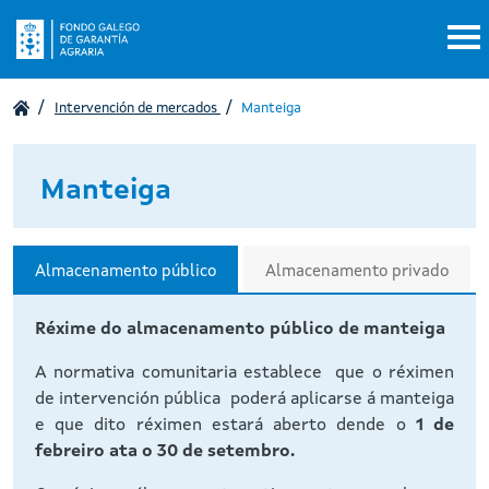
Ir o contido principal
Intervención de mercados
Manteiga
Manteiga
Almacenamento público
Almacenamento privado
Réxime do almacenamento público de manteiga
A normativa comunitaria establece que o réximen
de intervención pública poderá aplicarse á manteiga
e que dito réximen estará aberto dende o
1 de
febreiro ata o 30 de setembro.