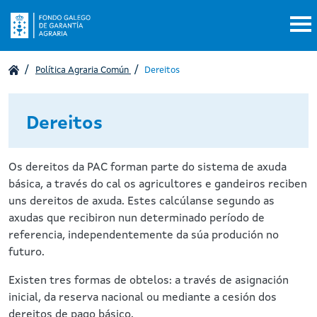
Ir o contido principal
Política Agraria Común
Dereitos
Dereitos
Os dereitos da PAC forman parte do sistema de axuda
básica, a través do cal os agricultores e gandeiros reciben
uns dereitos de axuda. Estes calcúlanse segundo as
axudas que recibiron nun determinado período de
referencia, independentemente da súa produción no
futuro.
Existen tres formas de obtelos: a través de asignación
inicial, da reserva nacional ou mediante a cesión dos
dereitos de pago básico.