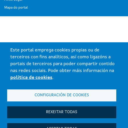
Mapa do portal
Este portal emprega cookies propias ou de
terceiros con fins analíticos, así como ligazóns a
portais de terceiros para poder compartir contido
nas redes sociais. Pode obter máis información na
política de cookies
.
CONFIGURACIÓN DE COOKIES
REXEITAR TODAS