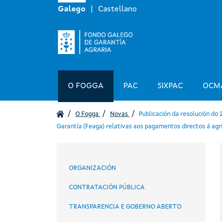
Galego
Castellano
Navegación principal
O FOGGA
PAC
SIXPAC
OCM
O Fogga
Novas
Publicación da resolución do 
Garantía (Feaga) relativas aos pagamentos directos á agr
Navegación principal
ORGANIZACIÓN
CONTRATACIÓN PÚBLICA
TRANSPARENCIA E GOBERNO ABERTO