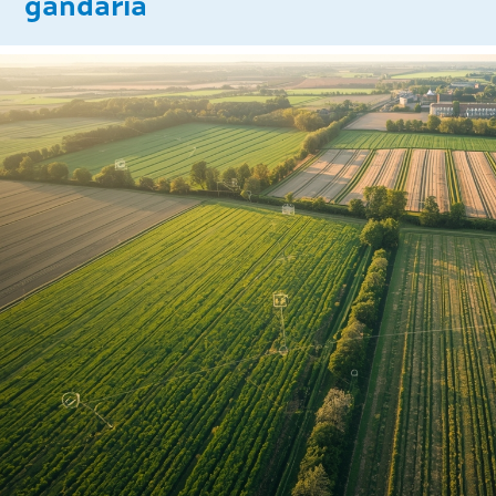
gandaría